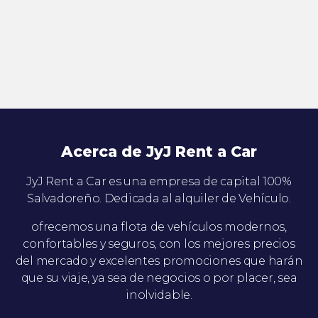
Acerca de JyJ Rent a Car
JyJ Rent a Car es una empresa de capital 100%
Salvadoreño. Dedicada al alquiler de Vehículo.
ofrecemos una flota de vehículos modernos,
confortables y seguros, con los mejores precios
del mercado y excelentes promociones que harán
que su viaje, ya sea de negocios o por placer, sea
inolvidable.