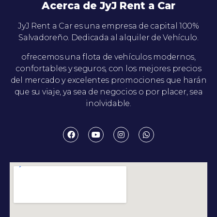
Acerca de JyJ Rent a Car
JyJ Rent a Car es una empresa de capital 100%
Salvadoreño. Dedicada al alquiler de Vehículo.
ofrecemos una flota de vehículos modernos,
confortables y seguros, con los mejores precios
del mercado y excelentes promociones que harán
que su viaje, ya sea de negocios o por placer, sea
inolvidable.