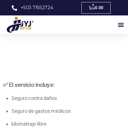
0
+503 71552724
$
0.00
✅ El servicio incluye:
Seguro contra daños
Seguro de gastos médicos
kilometraje libre