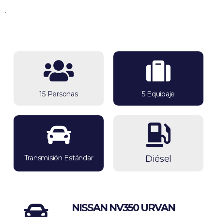
.
15 Personas
5 Equipaje
Transmisión Estándar
Diésel
NISSAN NV350 URVAN