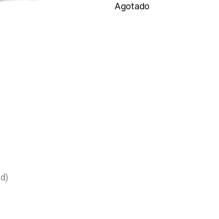
Agotado
ad)