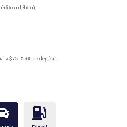
rédito o débito):
ual a $75 : $500 de depósito
smisión