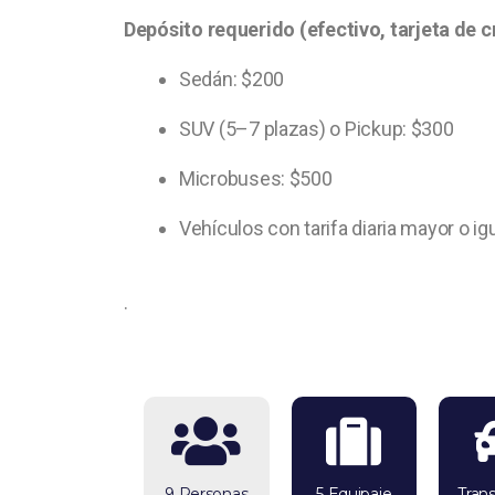
Depósito requerido (efectivo, tarjeta de c
Sedán: $200
SUV (5–7 plazas) o Pickup: $300
Microbuses: $500
Vehículos con tarifa diaria mayor o ig
.
9 Personas
5 Equipaje
Tran